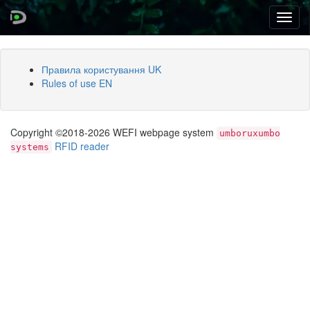
Toggl
navig
Правила користування UK
Rules of use EN
Copyright ©2018-2026 WEFI webpage system
umboruxumbo
RFID reader
systems