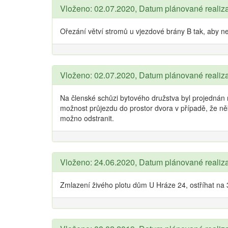
Vloženo: 02.07.2020, Datum plánované realiz
Ořezání větví stromů u vjezdové brány B tak, aby 
Vloženo: 02.07.2020, Datum plánované realiz
Na členské schůzi bytového družstva byl projednán 
možnost průjezdu do prostor dvora v případě, že n
možno odstranit.
Vloženo: 24.06.2020, Datum plánované realiz
Zmlazení živého plotu dům U Hráze 24, ostříhat na 