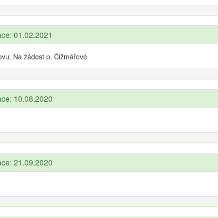
ace: 01.02.2021
ovu. Na žádost p. Čižmářové
ace: 10.08.2020
ace: 21.09.2020