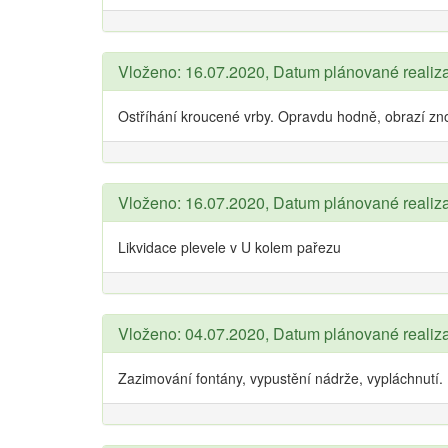
Vloženo: 16.07.2020, Datum plánované realiz
Ostříhání kroucené vrby. Opravdu hodně, obrazí zn
Vloženo: 16.07.2020, Datum plánované realiz
Likvidace plevele v U kolem pařezu
Vloženo: 04.07.2020, Datum plánované realiz
Zazimování fontány, vypustění nádrže, vypláchnutí.